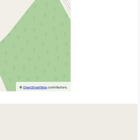
©
OpenStreetMap
contributors.