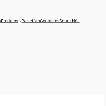
a
Produtos
Portefólio
Contactos
Sobre Nós