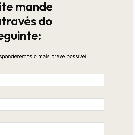
ite mande
través do
eguinte:
ponderemos o mais breve possível.