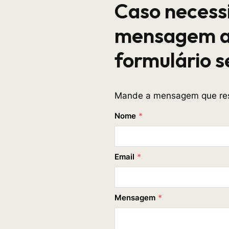
Caso necess
mensagem a
formulário s
Mande a mensagem que res
Nome
*
Email
*
Mensagem
*