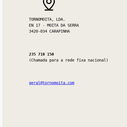
TORNOMOITA, LDA.

EN 17 - MOITA DA SERRA

3420-034 CARAPINHA
235 710 150
(Chamada para a rede fixa nacional)
geral@tornomoita.com