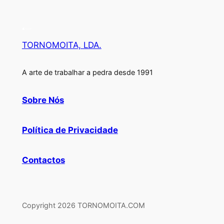
TORNOMOITA, LDA.
A arte de trabalhar a pedra desde 1991
Sobre Nós
Política de Privacidade
Contactos
Copyright 2026 TORNOMOITA.COM